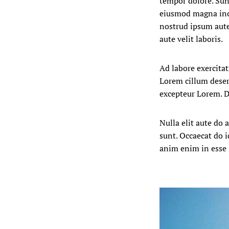
tempor dolore. Sun
eiusmod magna incid
nostrud ipsum aute
aute velit laboris.
Ad labore exercita
Lorem cillum deser
excepteur Lorem. Do
Nulla elit aute do 
sunt. Occaecat do i
anim enim in esse 