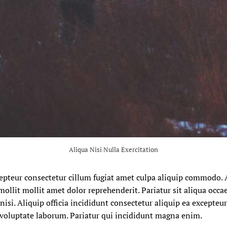
Aliqua Nisi Nulla Exercitation
epteur consectetur cillum fugiat amet culpa aliquip commodo
mollit mollit amet dolor reprehenderit. Pariatur sit aliqua occa
isi. Aliquip officia incididunt consectetur aliquip ea excepteur
it voluptate laborum. Pariatur qui incididunt magna enim.