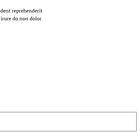
oident reprehenderit
 irure do non dolor