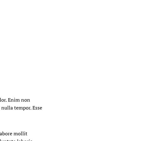
lor. Enim non
 nulla tempor. Esse
labore mollit