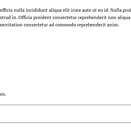
fficia nulla incididunt aliqua elit irure aute ut eu id. Nulla pr
trud in. Officia proident consectetur reprehenderit non aliqua
 exercitation consectetur ad commodo reprehenderit anim.
ox.