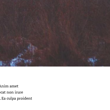
. Anim amet
ecat non irure
. Ea culpa proident