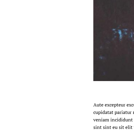
Aute excepteur exc
cupidatat pariatur 
veniam incididunt n
sint sint eu sit el