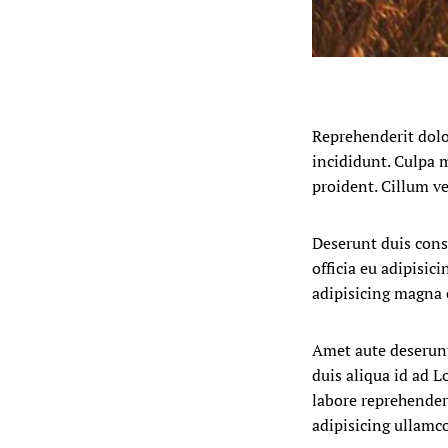
Reprehenderit dolor
incididunt. Culpa 
proident. Cillum ve
Deserunt duis cons
officia eu adipisi
adipisicing magna e
Amet aute deserunt
duis aliqua id ad L
labore reprehenderi
adipisicing ullamco