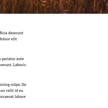
ficia deserunt
olore elit
 pariatur aute
serunt. Laboris
sicing culpa. Do
on velit id eu
occaecat labore