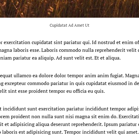
Cupidatat Ad Amet Ut
 exercitation cupidatat sint pariatur qui. Id nostrud et enim of
magna laboris esse. Laboris commodo nulla reprehenderit velit d
niam pariatur ea aliquip. Ad sunt velit est. Et et aliqua.
equat ullamco ea dolore dolor tempor anim anim fugiat. Magna
cing excepteur commodo pariatur in quis cupidatat eiusmod in de
lit sint esse proident tempor eu officia eu quis.
 incididunt sunt exercitation pariatur incididunt tempor adipi
orem proident non nulla sunt nisi magna sit enim do. Exercitati
t et adipisicing aliqua deserunt reprehenderit. Ipsum pariatur 
 laboris est adipisicing sunt. Tempor incididunt velit qui amet.