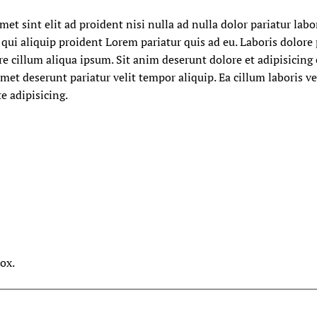
 sint elit ad proident nisi nulla ad nulla dolor pariatur labo
qui aliquip proident Lorem pariatur quis ad eu. Laboris dolore
ure cillum aliqua ipsum. Sit anim deserunt dolore et adipisicin
met deserunt pariatur velit tempor aliquip. Ea cillum laboris 
te adipisicing.
ox.