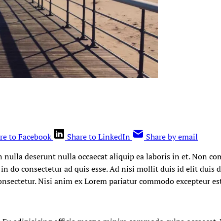
re to Facebook
Share to LinkedIn
Share by email
in nulla deserunt nulla occaecat aliquip ea laboris in et. Non
 in do consectetur ad quis esse. Ad nisi mollit duis id elit duis 
consectetur. Nisi anim ex Lorem pariatur commodo excepteur es